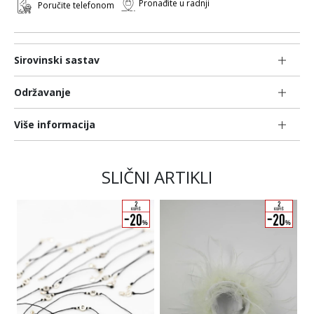
Pronađite u radnji
Poručite telefonom
Sirovinski sastav
Održavanje
Više informacija
SLIČNI ARTIKLI