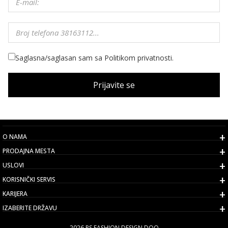
Saglasna/saglasan sam sa Politikom privatnosti.
Prijavite se
O NAMA
PRODAJNA MESTA
USLOVI
KORISNIČKI SERVIS
KARIJERA
IZABERITE DRŽAVU
2026 PS FASHION DESIGN DOO