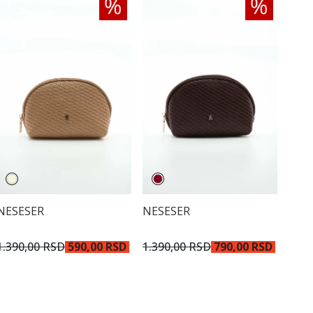
NESESER
NESESER
1.390,00 RSD
790,00 RSD
1.390,00 RSD
590,00 RSD