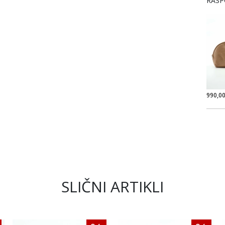
RASP
990,0
SLIČNI ARTIKLI