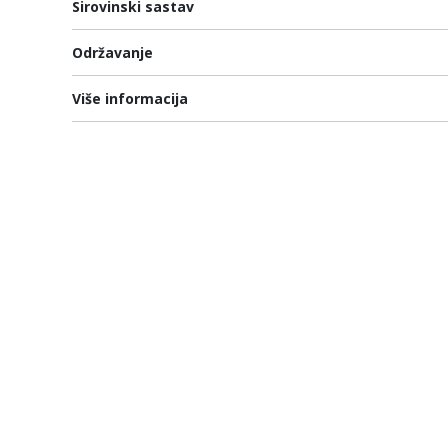
Sirovinski sastav
Održavanje
Više informacija