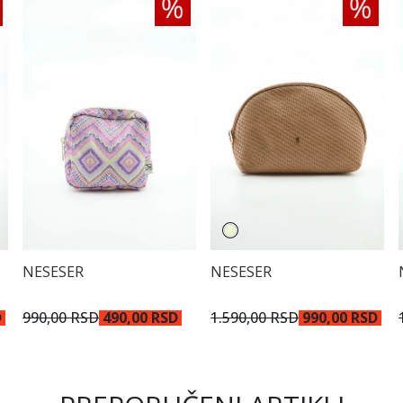
NESESER
NESESER
990,00 RSD
490,00 RSD
1.590,00 RSD
990,00 RSD
D