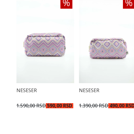
NESESER
NESESER
1.590,00 RSD
590,00 RSD
1.390,00 RSD
490,00 RS