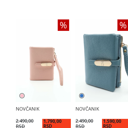
NOVČANIK
NOVČANIK
2.490,00
2.490,00
1.790,00
1.590,00
RSD
RSD
RSD
RSD