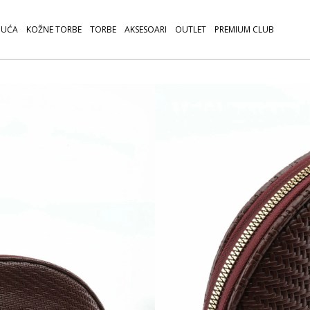
UĆA
KOŽNE TORBE
TORBE
AKSESOARI
OUTLET
PREMIUM CLUB