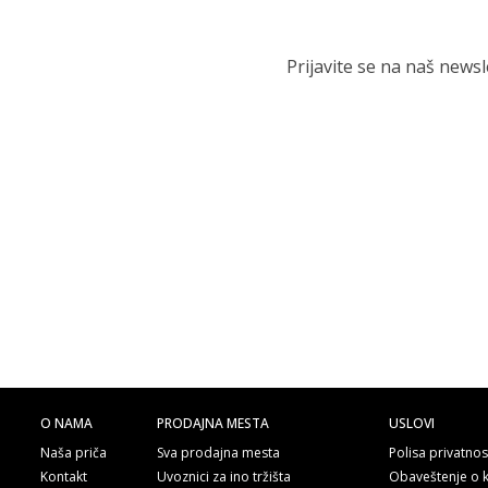
Prijavite se na naš news
O NAMA
PRODAJNA MESTA
USLOVI
Naša priča
Sva prodajna mesta
Polisa privatnos
Kontakt
Uvoznici za ino tržišta
Obaveštenje o 