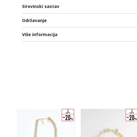
Sirovinski sastav
Održavanje
Više informacija