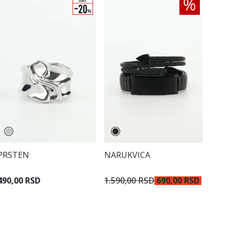
PRSTEN
NARUKVICA
490,00 RSD
1.590,00 RSD
690,00 RSD