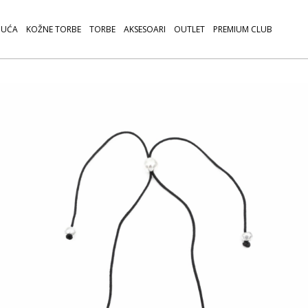
UĆA
KOŽNE TORBE
TORBE
AKSESOARI
OUTLET
PREMIUM CLUB