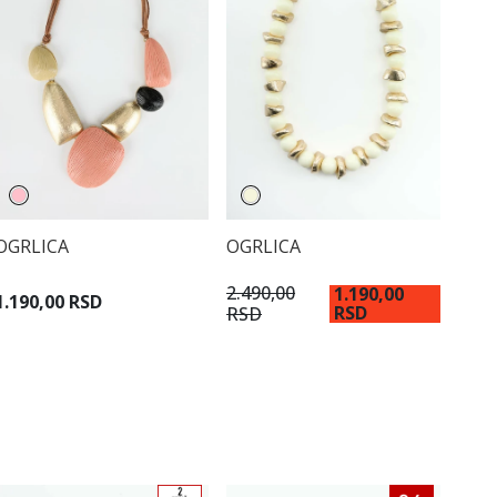
OGRLICA
OGRLICA
2.490,00
1.190,00
1.190,00 RSD
RSD
RSD