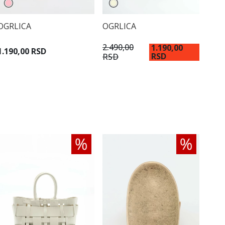
OGRLICA
OGRLICA
2.490,00
1.190,00
1.190,00 RSD
RSD
RSD