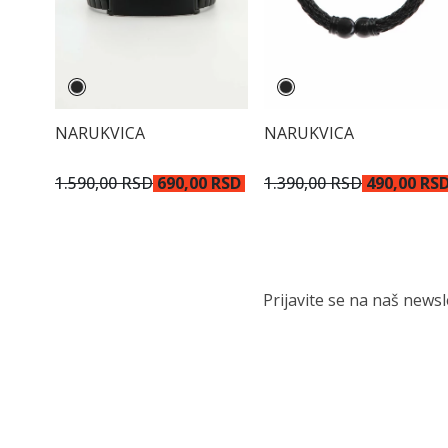
NARUKVICA
NARUKVICA
1.590,00 RSD
690,00 RSD
1.390,00 RSD
490,00 RS
Prijavite se na naš news