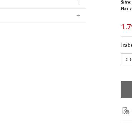
Šifra:
Naziv
1.7
Izabe
00