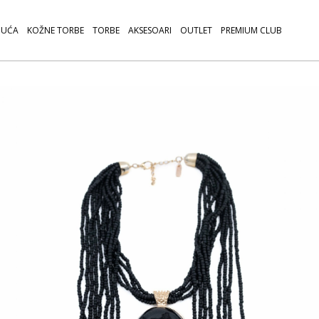
UĆA
KOŽNE TORBE
TORBE
AKSESOARI
OUTLET
PREMIUM CLUB