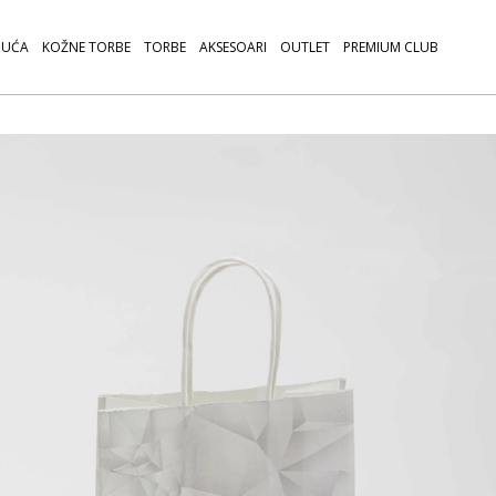
UĆA
KOŽNE TORBE
TORBE
AKSESOARI
OUTLET
PREMIUM CLUB