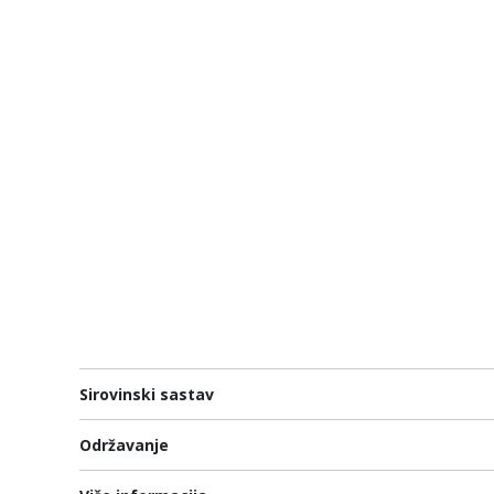
Sirovinski sastav
Održavanje