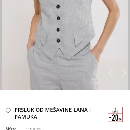
PRSLUK OD MEŠAVINE LANA I
PAMUKA
Šifra:
11930150