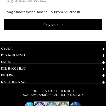
Saglasna/saglasan sam sa Politikom privatnosti.
Prijavite se
O NAMA
PRODAJNA MESTA
USLOVI
KORISNIČKI SERVIS
KARIJERA
IZABERITE DRŽAVU
2026 PS FASHION DESIGN DOO
SVA PRAVA ZADRŽANA ALL RIGHTS RESERVED