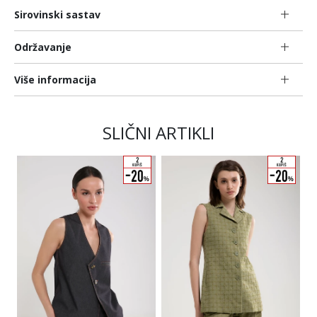
Sirovinski sastav
Održavanje
Više informacija
SLIČNI ARTIKLI