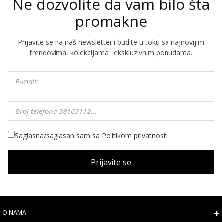
Ne dozvolite da vam bilo šta
promakne
Prijavite se na naš newsletter i budite u toku sa najnovijim
trendovima, kolekcijama i ekskluzivnim ponudama.
Saglasna/saglasan sam sa Politikom privatnosti.
Prijavite se
O NAMA