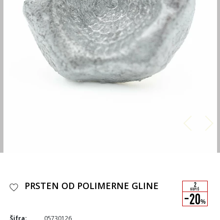
PRSTEN OD POLIMERNE GLINE
Šifra:
05730126