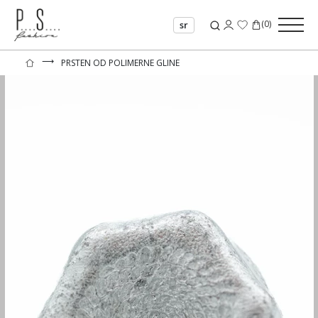
(
0
)
sr
⟶
PRSTEN OD POLIMERNE GLINE