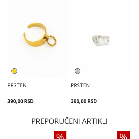
PRSTEN
PRSTEN
P
390,00 RSD
390,00 RSD
2
PREPORUČENI ARTIKLI