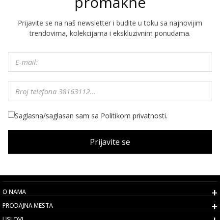
promakne
Prijavite se na naš newsletter i budite u toku sa najnovijim
trendovima, kolekcijama i ekskluzivnim ponudama.
Saglasna/saglasan sam sa Politikom privatnosti.
Prijavite se
O NAMA
PRODAJNA MESTA
USLOVI