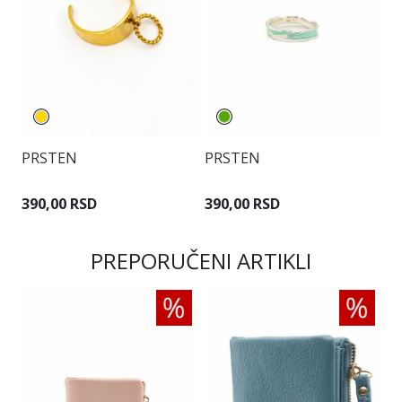
PRSTEN
PRSTEN
P
390,00 RSD
390,00 RSD
3
PREPORUČENI ARTIKLI