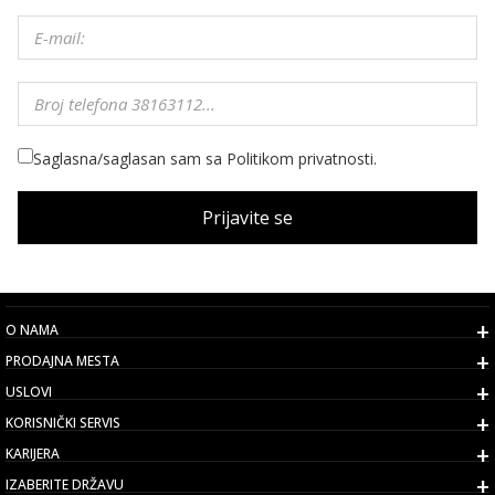
Saglasna/saglasan sam sa Politikom privatnosti.
Prijavite se
O NAMA
PRODAJNA MESTA
USLOVI
KORISNIČKI SERVIS
KARIJERA
IZABERITE DRŽAVU