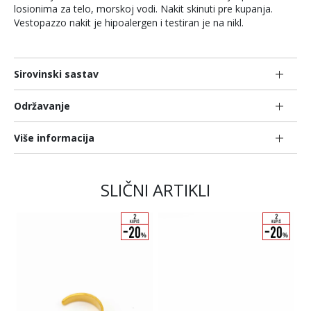
losionima za telo, morskoj vodi. Nakit skinuti pre kupanja.
Vestopazzo nakit je hipoalergen i testiran je na nikl.
Sirovinski sastav
Održavanje
Više informacija
SLIČNI ARTIKLI