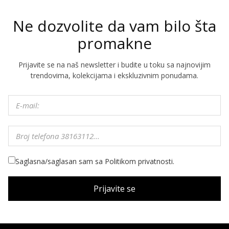
Ne dozvolite da vam bilo šta
promakne
Prijavite se na naš newsletter i budite u toku sa najnovijim
trendovima, kolekcijama i ekskluzivnim ponudama.
Saglasna/saglasan sam sa Politikom privatnosti.
Prijavite se