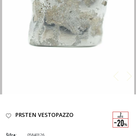
PRSTEN VESTOPAZZO
Šifra:
05840126