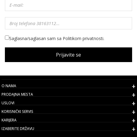
Saglasna/saglasan sam sa Politikom privatnosti.
Prijavite se
O NAMA
PRODAJNA MESTA
USLOVI
KORISNIČKI SERVIS
KARIJERA
IZABERITE DRŽAVU