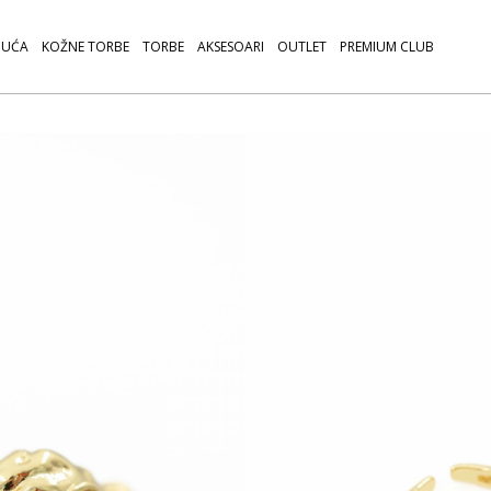
UĆA
KOŽNE TORBE
TORBE
AKSESOARI
OUTLET
PREMIUM CLUB