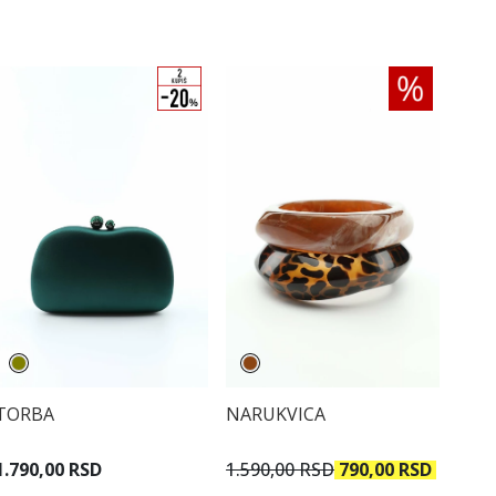
TORBA
NARUKVICA
1.790,00 RSD
1.590,00 RSD
790,00 RSD