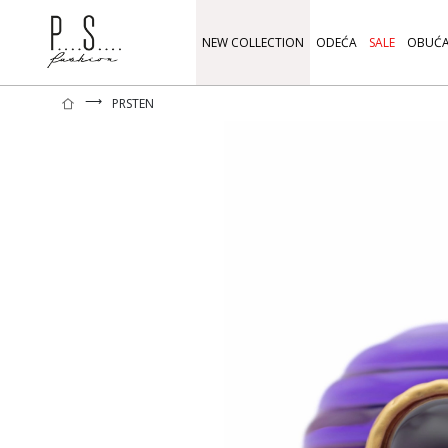
NEW COLLECTION
ODEĆA
SALE
OBUĆ
⟶
PRSTEN