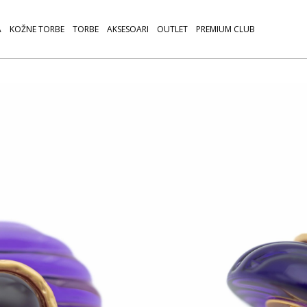
A
KOŽNE TORBE
TORBE
AKSESOARI
OUTLET
PREMIUM CLUB