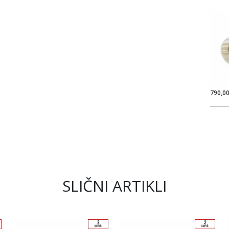
790,0
SLIČNI ARTIKLI