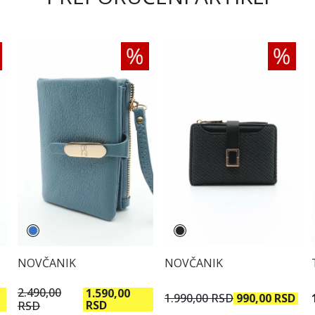
NOVČANIK
NOVČANIK
2.490,00
1.590,00
1.990,00 RSD
990,00 RSD
RSD
RSD