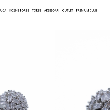
UĆA
KOŽNE TORBE
TORBE
AKSESOARI
OUTLET
PREMIUM CLUB