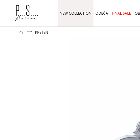
NEW COLLECTION
ODEĆA
FINAL SALE
OB
⟶
PRSTEN