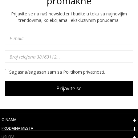
promakne
Prijavite se na naš newsletter i budite u toku sa najnovijim
trendovima, kolekcijama i ekskluzivnim ponudama.
Saglasna/saglasan sam sa Politikom privatnosti.
Prijavite se
O NAMA
PRODAJNA MESTA
USLOVI