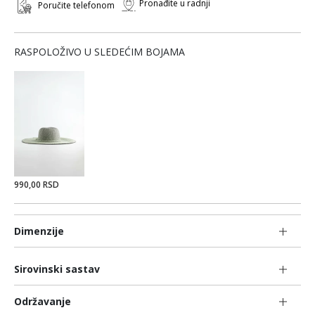
Pronađite u radnji
Poručite telefonom
RASPOLOŽIVO U SLEDEĆIM BOJAMA
990,00 RSD
Dimenzije
Sirovinski sastav
Održavanje