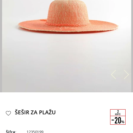
ŠEŠIR ZA PLAŽU
Šifra:
12350199