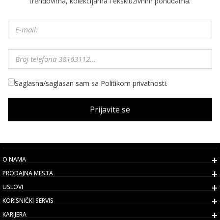
trendovima, kolekcijama i ekskluzivnim ponudama.
Saglasna/saglasan sam sa Politikom privatnosti.
Prijavite se
O NAMA
PRODAJNA MESTA
USLOVI
KORISNIČKI SERVIS
KARIJERA