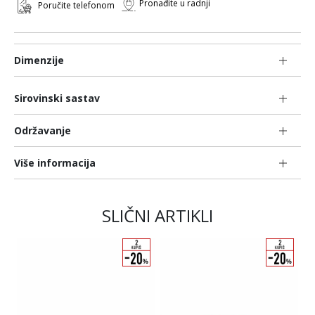
Pronađite u radnji
Poručite telefonom
Dimenzije
Sirovinski sastav
Održavanje
Više informacija
SLIČNI ARTIKLI