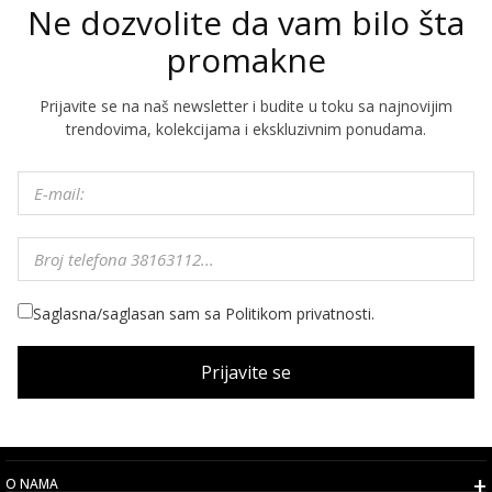
Ne dozvolite da vam bilo šta
promakne
Prijavite se na naš newsletter i budite u toku sa najnovijim
trendovima, kolekcijama i ekskluzivnim ponudama.
Saglasna/saglasan sam sa Politikom privatnosti.
Prijavite se
O NAMA