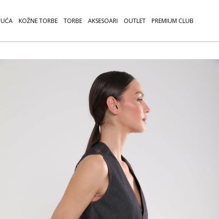
UĆA
KOŽNE TORBE
TORBE
AKSESOARI
OUTLET
PREMIUM CLUB