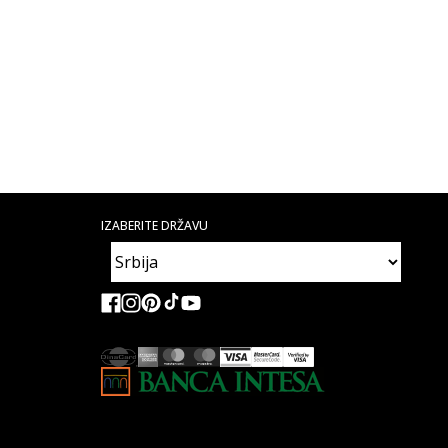
IZABERITE DRŽAVU