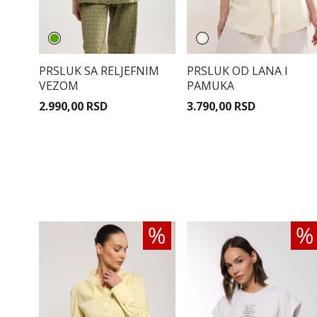
PRSLUK SA RELJEFNIM
PRSLUK OD LANA I
VEZOM
PAMUKA
2.990,00 RSD
3.790,00 RSD