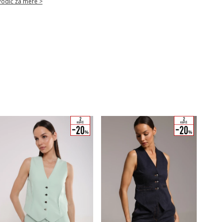
Vodič za mere >