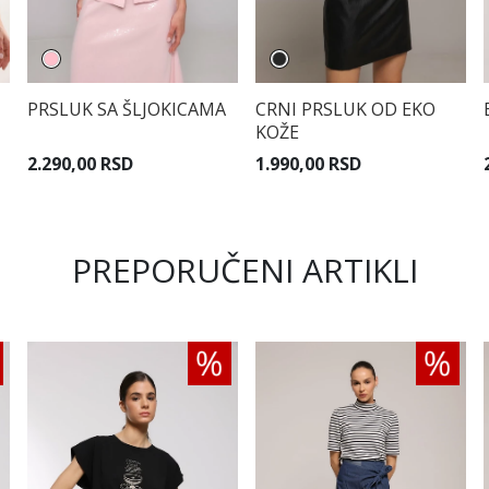
PRSLUK SA ŠLJOKICAMA
CRNI PRSLUK OD EKO
KOŽE
2.290,00 RSD
1.990,00 RSD
PREPORUČENI ARTIKLI