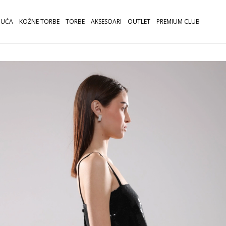
UĆA
KOŽNE TORBE
TORBE
AKSESOARI
OUTLET
PREMIUM CLUB