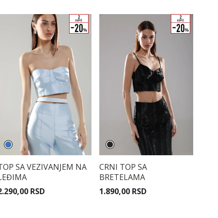
TOP SA VEZIVANJEM NA
CRNI TOP SA
LEĐIMA
BRETELAMA
2.290,00 RSD
1.890,00 RSD