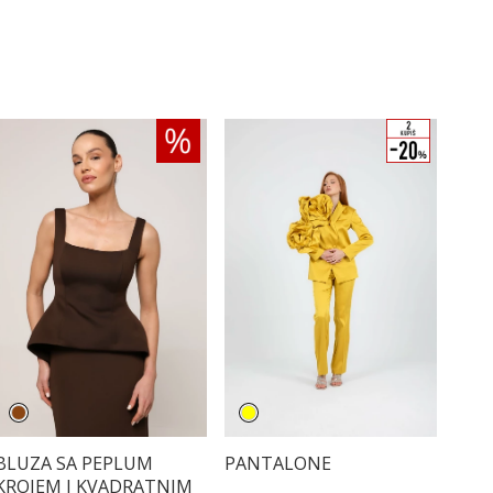
BLUZA SA PEPLUM
PANTALONE
KROJEM I KVADRATNIM