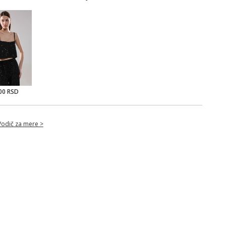
00 RSD
Vodič za mere >