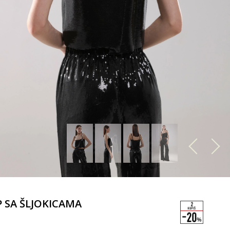
 SA ŠLJOKICAMA