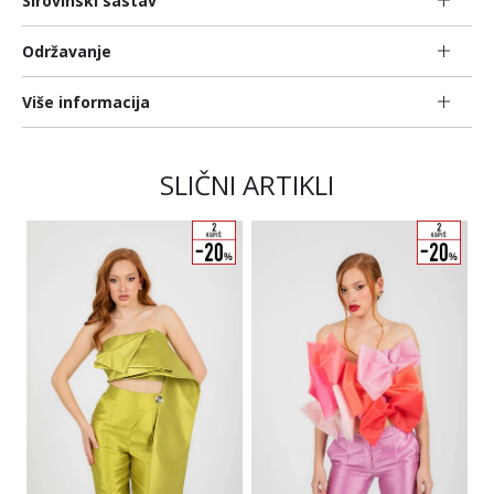
Sirovinski sastav
Održavanje
Više informacija
SLIČNI ARTIKLI