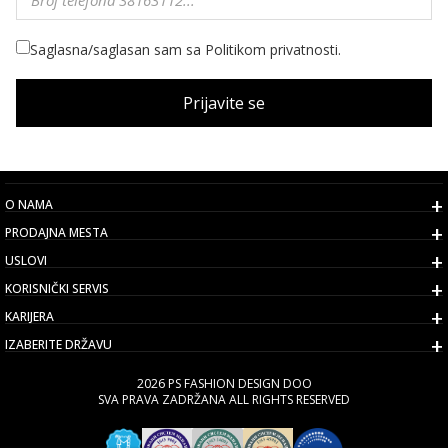
Saglasna/saglasan sam sa Politikom privatnosti.
Prijavite se
O NAMA
PRODAJNA MESTA
USLOVI
KORISNIČKI SERVIS
KARIJERA
IZABERITE DRŽAVU
2026 PS FASHION DESIGN DOO
SVA PRAVA ZADRŽANA ALL RIGHTS RESERVED