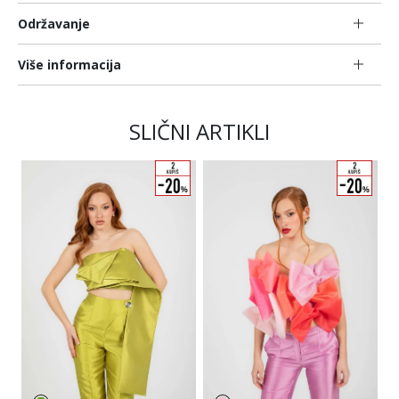
Održavanje
Više informacija
SLIČNI ARTIKLI