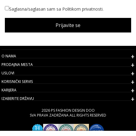
Saglasna/saglasan sam sa Politikom privatnosti.
Prijavite se
O NAMA
PRODAJNA MESTA
USLOVI
KORISNIČKI SERVIS
KARIJERA
IZABERITE DRŽAVU
2026 PS FASHION DESIGN DOO
SVA PRAVA ZADRŽANA ALL RIGHTS RESERVED