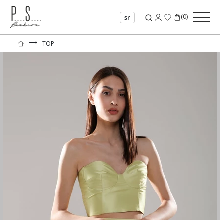
(
0
)
sr
⟶
TOP