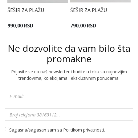
ŠEŠIR ZA PLAŽU
ŠEŠIR ZA PLAŽU
Š
990,00 RSD
790,00 RSD
9
Ne dozvolite da vam bilo šta
promakne
Prijavite se na naš newsletter i budite u toku sa najnovijim
trendovima, kolekcijama i ekskluzivnim ponudama.
Saglasna/saglasan sam sa Politikom privatnosti.