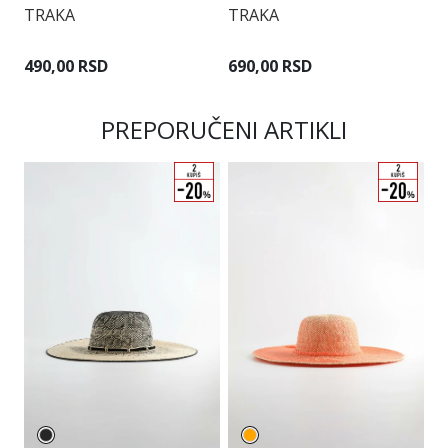
TRAKA
TRAKA
T
490,00 RSD
690,00 RSD
5
PREPORUČENI ARTIKLI