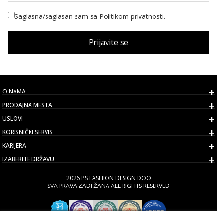
Saglasna/saglasan sam sa Politikom privatnosti.
Prijavite se
O NAMA
PRODAJNA MESTA
USLOVI
KORISNIČKI SERVIS
KARIJERA
IZABERITE DRŽAVU
2026 PS FASHION DESIGN DOO
SVA PRAVA ZADRŽANA ALL RIGHTS RESERVED