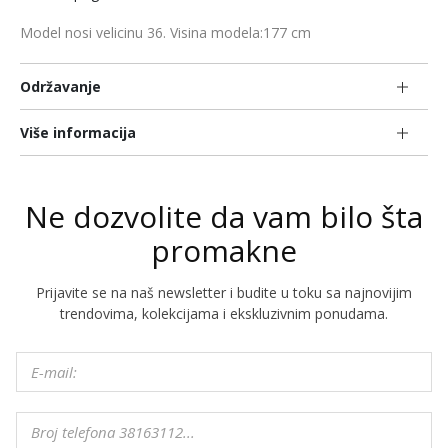
Model nosi velicinu 36. Visina modela:177 cm
Održavanje
Više informacija
Ne dozvolite da vam bilo šta
promakne
Prijavite se na naš newsletter i budite u toku sa najnovijim
trendovima, kolekcijama i ekskluzivnim ponudama.