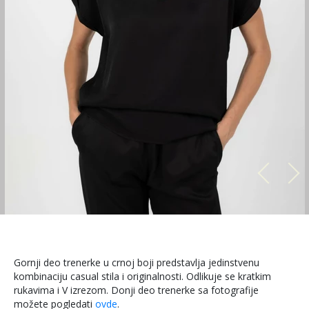
Gornji deo trenerke u crnoj boji predstavlja jedinstvenu
kombinaciju casual stila i originalnosti. Odlikuje se kratkim
rukavima i V izrezom. Donji deo trenerke sa fotografije
možete pogledati
ovde
.