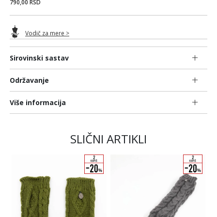
790,00 RSD
Vodič za mere >
Sirovinski sastav
Održavanje
Više informacija
SLIČNI ARTIKLI