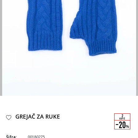
GREJAČ ZA RUKE
Šifra:
00180275