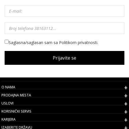
Saglasna/saglasan sam sa Politikom privatnosti.
Prijavite se
O NAMA
PRODAJNA MESTA
USLOVI
KORISNIČKI SERVIS
KARIJERA
IZABERITE DRŽAVU