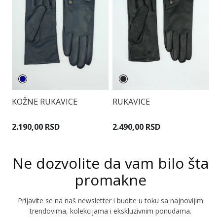
KOŽNE RUKAVICE
RUKAVICE
R
2.190,00 RSD
2.490,00 RSD
1
Ne dozvolite da vam bilo šta
promakne
Prijavite se na naš newsletter i budite u toku sa najnovijim
trendovima, kolekcijama i ekskluzivnim ponudama.