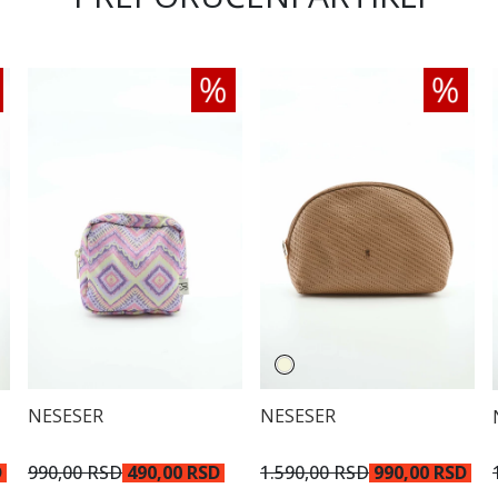
NESESER
NESESER
990,00 RSD
490,00 RSD
1.590,00 RSD
990,00 RSD
D