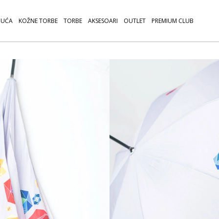
UĆA
KOŽNE TORBE
TORBE
AKSESOARI
OUTLET
PREMIUM CLUB