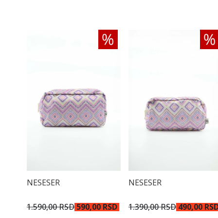
NESESER
NESESER
1.590,00 RSD
590,00 RSD
1.390,00 RSD
490,00 RS