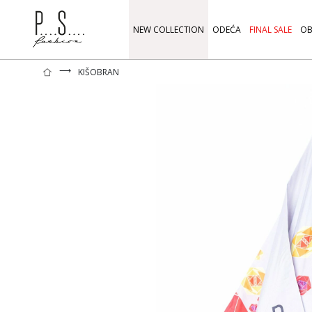
NEW COLLECTION
ODEĆA
FINAL SALE
OB
⟶
KIŠOBRAN