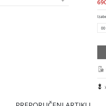
69
Izabe
00
PREPORUČENI ARTIKLI