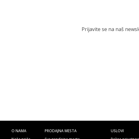
Prijavite se na naš news
O NAMA
PRODAJNA MESTA
USLOVI