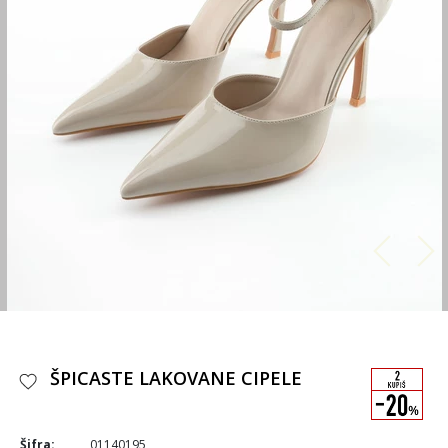
ŠPICASTE LAKOVANE CIPELE
Šifra:
01140195