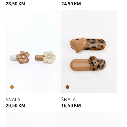
24,50 KM
28,50 KM
00
ŠNALA
ŠNALA
20,50 KM
16,50 KM