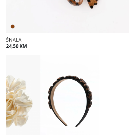
ŠNALA
24,50 KM