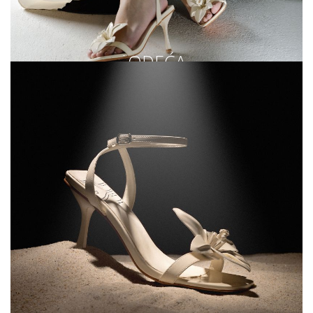
ODEĆA