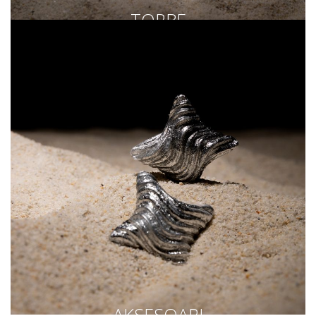
TORBE
AKSESOARI