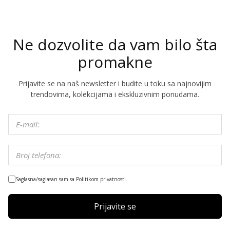
Ne dozvolite da vam bilo šta
promakne
Prijavite se na naš newsletter i budite u toku sa najnovijim
trendovima, kolekcijama i ekskluzivnim ponudama.
Saglasna/saglasan sam sa Politikom privatnosti.
Prijavite se