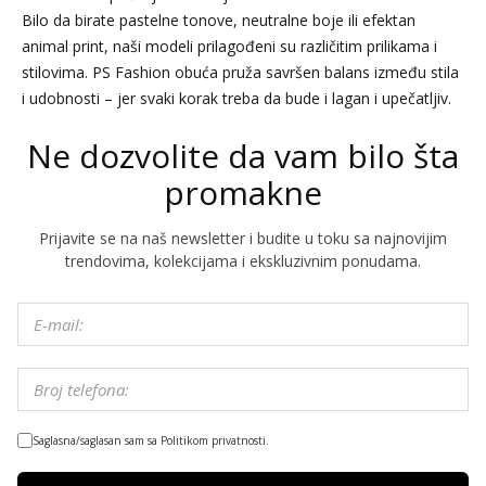
Bilo da birate pastelne tonove, neutralne boje ili efektan
animal print, naši modeli prilagođeni su različitim prilikama i
stilovima. PS Fashion obuća pruža savršen balans između stila
i udobnosti – jer svaki korak treba da bude i lagan i upečatljiv.
Ne dozvolite da vam bilo šta
promakne
Prijavite se na naš newsletter i budite u toku sa najnovijim
trendovima, kolekcijama i ekskluzivnim ponudama.
Saglasna/saglasan sam sa Politikom privatnosti.