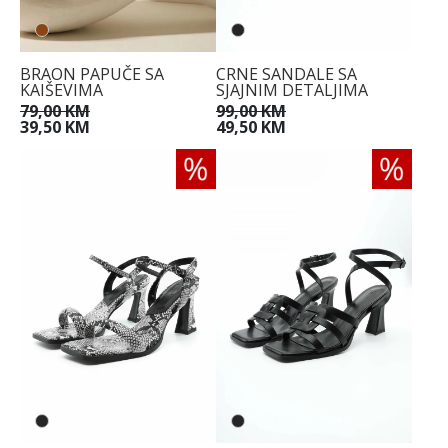
BRAON PAPUČE SA
CRNE SANDALE SA
KAIŠEVIMA
SJAJNIM DETALJIMA
79,00 KM
99,00 KM
39,50 KM
49,50 KM