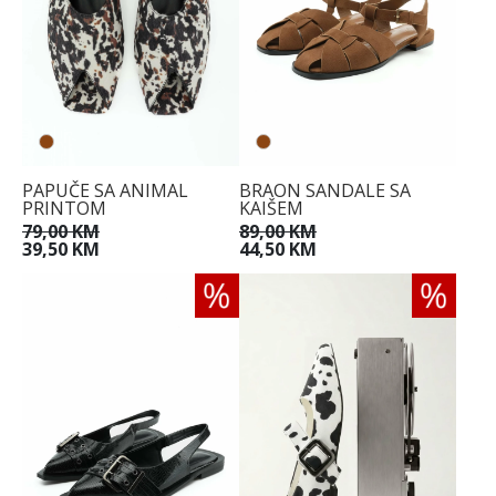
PAPUČE SA ANIMAL
BRAON SANDALE SA
PRINTOM
KAIŠEM
79,00 KM
89,00 KM
39,50 KM
44,50 KM