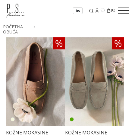
(
0
)
bs
POČETNA
⟶
OBUĆA
KOŽNE MOKASINE
KOŽNE MOKASINE