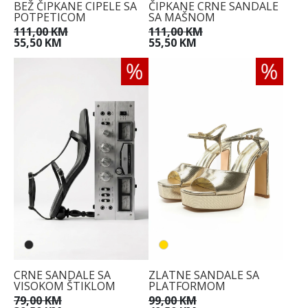
BEŽ ČIPKANE CIPELE SA
ČIPKANE CRNE SANDALE
POTPETICOM
SA MAŠNOM
111,00 KM
111,00 KM
55,50 KM
55,50 KM
CRNE SANDALE SA
ZLATNE SANDALE SA
VISOKOM ŠTIKLOM
PLATFORMOM
79,00 KM
99,00 KM