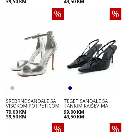
39,50 KM
49,50 KM
SREBRNE SANDALE SA
TEGET SANDALE SA
VISOKOM POTPETICOM
TANKIM KAIŠEVIMA
79,00 KM
99,00 KM
39,50 KM
49,50 KM