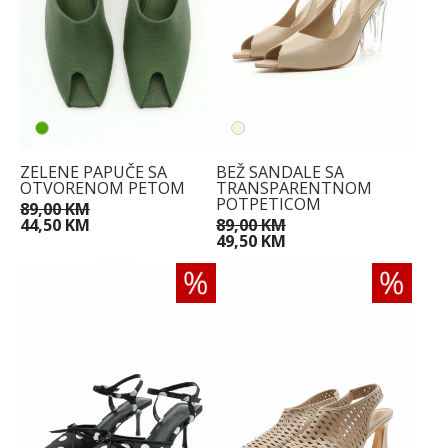
ZELENE PAPUČE SA
BEŽ SANDALE SA
OTVORENOM PETOM
TRANSPARENTNOM
POTPETICOM
89,00 KM
44,50 KM
89,00 KM
49,50 KM