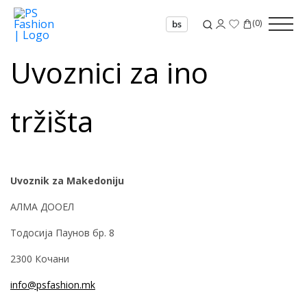
(
0
)
bs
Uvoznici za ino
tržišta
Uvoznik za Makedoniju
АЛМА ДООЕЛ
Тодосија Паунов бр. 8
2300 Кочани
info@psfashion.mk