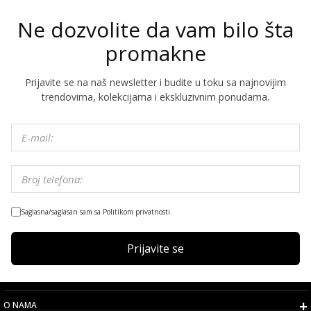
Ne dozvolite da vam bilo šta
promakne
Prijavite se na naš newsletter i budite u toku sa najnovijim
trendovima, kolekcijama i ekskluzivnim ponudama.
Saglasna/saglasan sam sa Politikom privatnosti.
Prijavite se
O NAMA