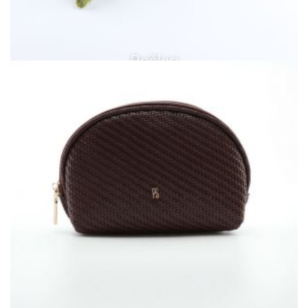
Peškiri