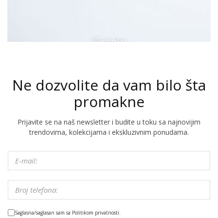
Ostalo
Ne dozvolite da vam bilo šta
promakne
Prijavite se na naš newsletter i budite u toku sa najnovijim
trendovima, kolekcijama i ekskluzivnim ponudama.
Saglasna/saglasan sam sa Politikom privatnosti.