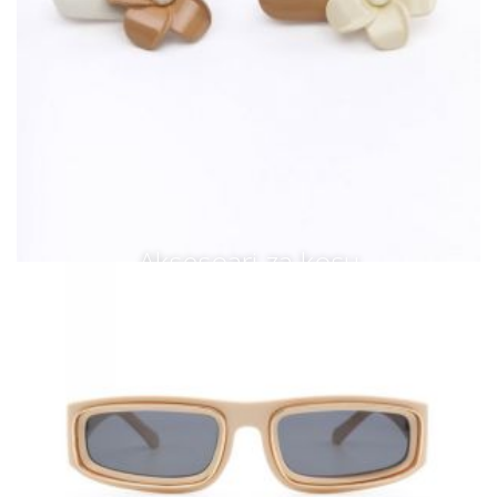
Aksesoari za kosu