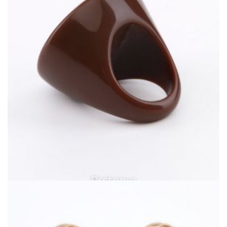
Prstenje