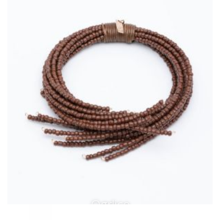
Ogrlice