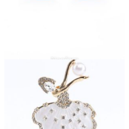
Naočare