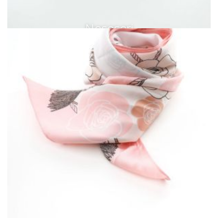
Neseseri