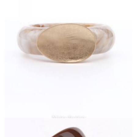
Narukvice