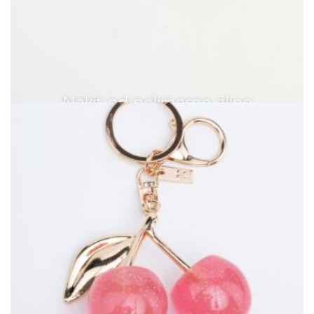
Nakit od polimerne gline