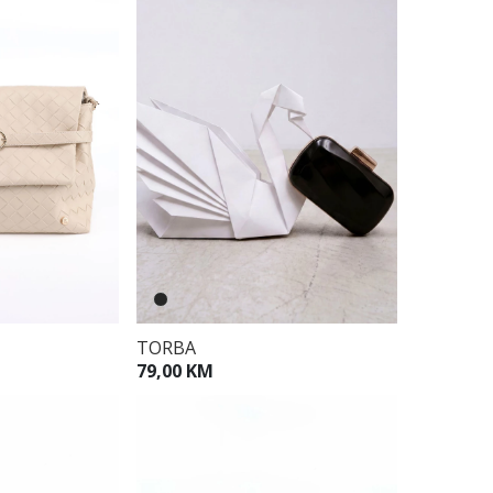
TORBA
79,00 KM