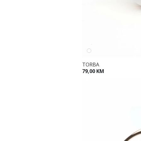
TORBA
79,00 KM