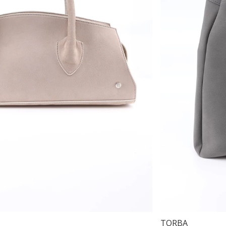
TORBA