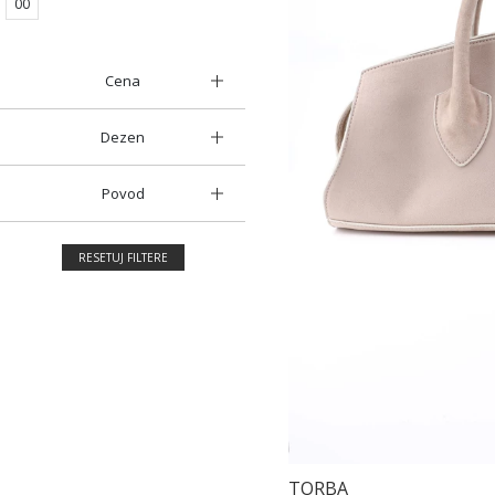
00
Cena
Dezen
Povod
RESETUJ FILTERE
TORBA