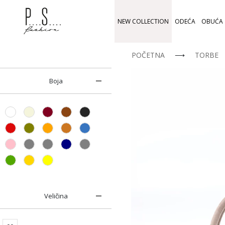
NEW COLLECTION
ODEĆA
OBUĆA
POČETNA
⟶
TORBE
Boja
Veličina