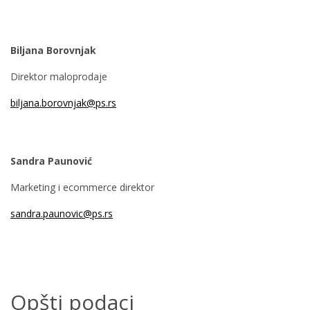
Biljana Borovnjak
Direktor maloprodaje
biljana.borovnjak@ps.rs
Sandra Paunović
Marketing i ecommerce direktor
sandra.paunovic@ps.rs
Opšti podaci