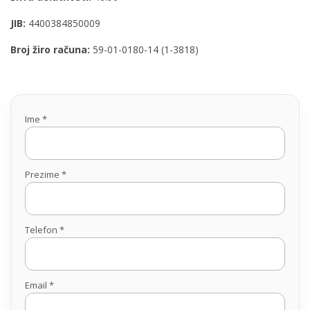
JIB:
4400384850009
Broj žiro računa:
59-01-0180-14 (1-3818)
Ime *
Prezime *
Telefon *
Email *