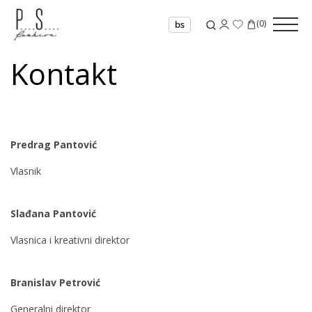
(
0
)
bs
Kontakt
Predrag Pantović
Vlasnik
Slađana Pantović
Vlasnica i kreativni direktor
Branislav Petrović
Generalni direktor