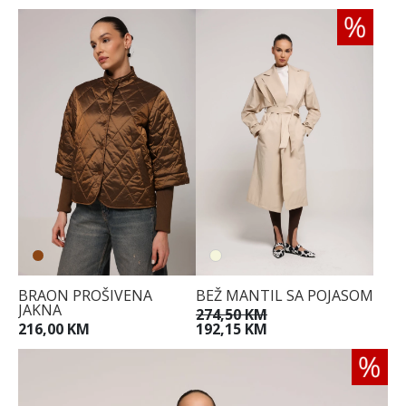
BRAON PROŠIVENA
BEŽ MANTIL SA POJASOM
JAKNA
274,50 KM
216,00 KM
192,15 KM