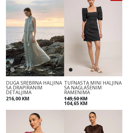
DUGA SREBRNA HALJINA
TUFNASTA MINI HALJINA
SA DRAPIRANIM
SA NAGLAŠENIM
DETALJIMA
RAMENIMA
216,00 KM
149,50 KM
104,65 KM