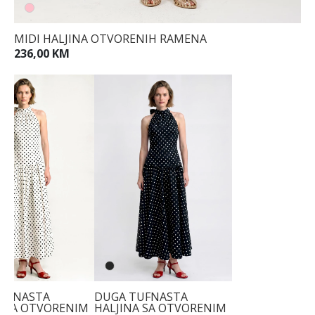
MIDI HALJINA OTVORENIH RAMENA
236,00 KM
UFNASTA
DUGA TUFNASTA
A SA OTVORENIM
HALJINA SA OTVORENIM