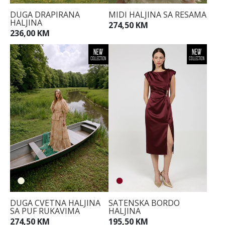
DUGA DRAPIRANA
MIDI HALJINA SA RESAMA
HALJINA
274,50 KM
236,00 KM
DUGA CVETNA HALJINA
SATENSKA BORDO
SA PUF RUKAVIMA
HALJINA
274,50 KM
195,50 KM