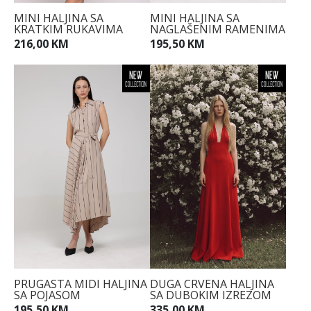
MINI HALJINA SA
MINI HALJINA SA
KRATKIM RUKAVIMA
NAGLAŠENIM RAMENIMA
216,00 KM
195,50 KM
PRUGASTA MIDI HALJINA
DUGA CRVENA HALJINA
SA POJASOM
SA DUBOKIM IZREZOM
195,50 KM
335,00 KM