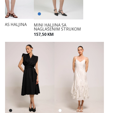
KSAS HALJINA
MINI HALJINA SA
NAGLAŠENIM STRUKOM
KM
157,50 KM