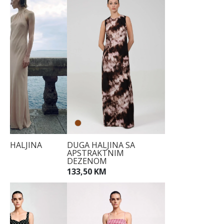
EŽ HALJINA
DUGA HALJINA SA
APSTRAKTNIM
KM
DEZENOM
133,50 KM