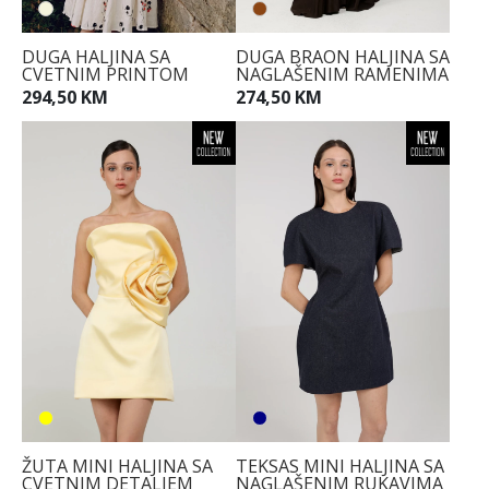
DUGA HALJINA SA
DUGA BRAON HALJINA SA
CVETNIM PRINTOM
NAGLAŠENIM RAMENIMA
294,50 KM
274,50 KM
ŽUTA MINI HALJINA SA
TEKSAS MINI HALJINA SA
CVETNIM DETALJEM
NAGLAŠENIM RUKAVIMA