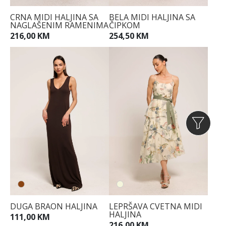
CRNA MIDI HALJINA SA
BELA MIDI HALJINA SA
NAGLAŠENIM RAMENIMA
ČIPKOM
216,00 KM
254,50 KM
DUGA BRAON HALJINA
LEPRŠAVA CVETNA MIDI
HALJINA
111,00 KM
216,00 KM