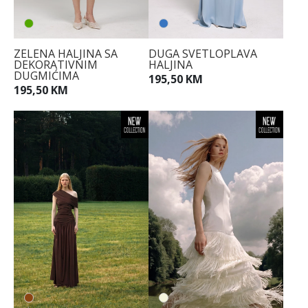
ZELENA HALJINA SA
DUGA SVETLOPLAVA
DEKORATIVNIM
HALJINA
DUGMIĆIMA
195,50 KM
195,50 KM