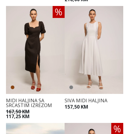
MIDI HALJINA SA
SIVA MIDI HALJINA
SRCASTIM IZREZOM
157,50 KM
167,50 KM
117,25 KM