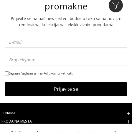
promakne
Prijavite se na naš newsletter i budite u toku sa najnovijim
trendovima, kolekcijama i ekskluzivnim ponudama.
Saglasna/saglasan sam sa Politikom privatnosti.
Prijavite se
O NAMA
PRODAJNA MESTA
USLOVI