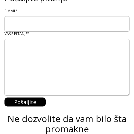
E-MAIL*
VAŠE PITANJE*
Pošaljite
Ne dozvolite da vam bilo šta
promakne