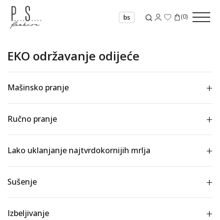
(
0
)
bs
EKO održavanje odijeće
Mašinsko pranje
Ručno pranje
Lako uklanjanje najtvrdokornijih mrlja
Sušenje
Izbeljivanje