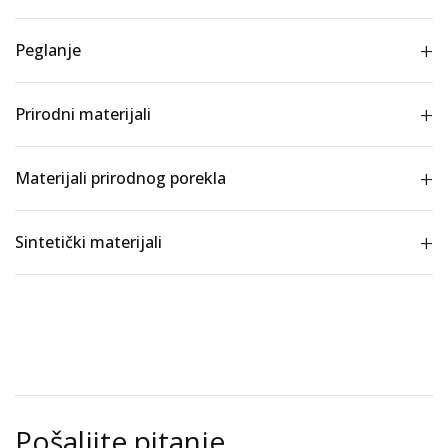
Peglanje
Prirodni materijali
Materijali prirodnog porekla
Sintetički materijali
Pošaljite pitanje