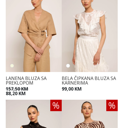
LANENA BLUZA SA
BELA ČIPKANA BLUZA SA
PREKLOPOM
KARNERIMA
157,50 KM
99,00 KM
88,20 KM