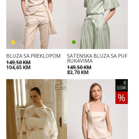
BLUZA SA PREKLOPOM
SATENSKA BLUZA SA PUF
RUKAVIMA
149,50 KM
104,65 KM
149,50 KM
83,70 KM