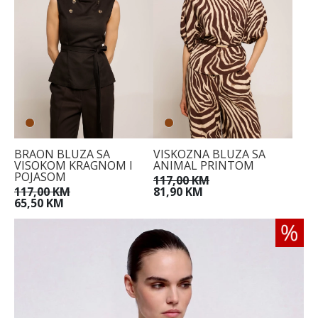
BRAON BLUZA SA
VISKOZNA BLUZA SA
VISOKOM KRAGNOM I
ANIMAL PRINTOM
POJASOM
117,00 KM
117,00 KM
81,90 KM
65,50 KM