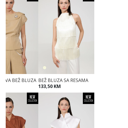
CAVA BEŽ BLUZA
BEŽ BLUZA SA RESAMA
KM
133,50 KM