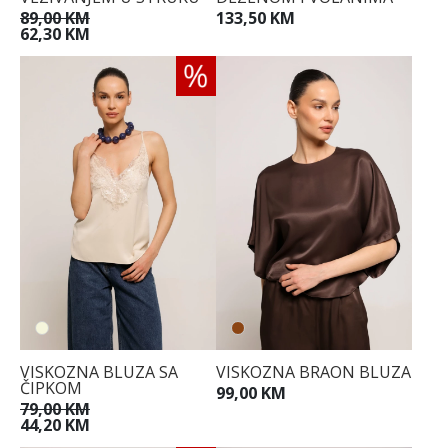
89,00 KM
133,50 KM
62,30 KM
VISKOZNA BLUZA SA
VISKOZNA BRAON BLUZA
ČIPKOM
99,00 KM
79,00 KM
44,20 KM