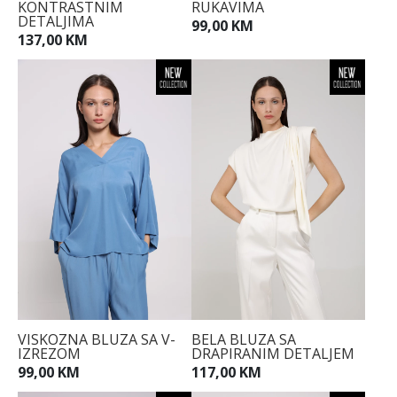
KONTRASTNIM
RUKAVIMA
DETALJIMA
99,00 KM
137,00 KM
34
36
38
40
42
44
VISKOZNA BLUZA SA V-
BELA BLUZA SA
IZREZOM
DRAPIRANIM DETALJEM
99,00 KM
117,00 KM