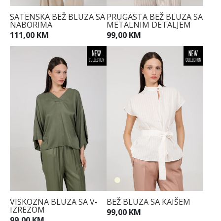
SATENSKA BEŽ BLUZA SA
PRUGASTA BEŽ BLUZA SA
NABORIMA
METALNIM DETALJEM
111,00 KM
99,00 KM
VISKOZNA BLUZA SA V-
BEŽ BLUZA SA KAIŠEM
IZREZOM
99,00 KM
99,00 KM