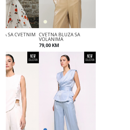
UZA SA CVETNIM
CVETNA BLUZA SA
VOLANIMA
KM
79,00 KM