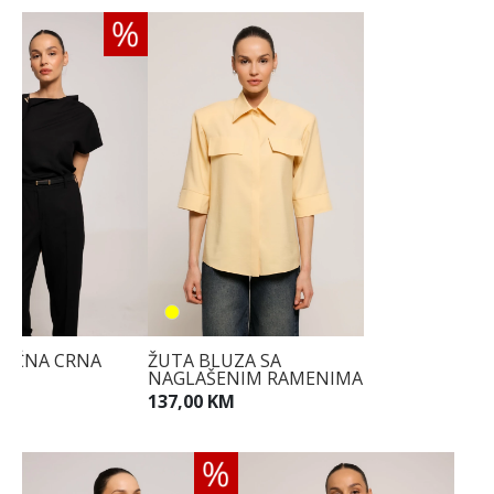
RIČNA CRNA
ŽUTA BLUZA SA
NAGLAŠENIM RAMENIMA
M
137,00 KM
M