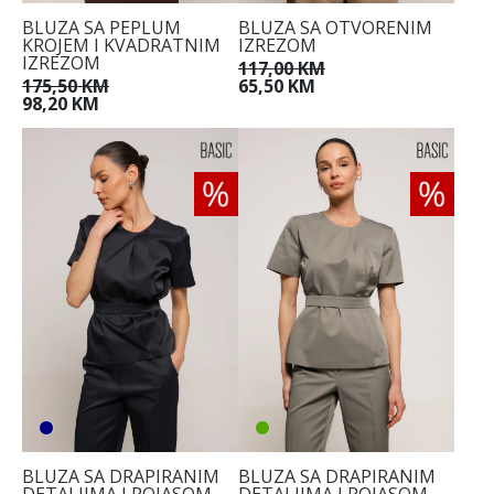
BLUZA SA PEPLUM
BLUZA SA OTVORENIM
KROJEM I KVADRATNIM
IZREZOM
IZREZOM
117,00 KM
175,50 KM
65,50 KM
98,20 KM
BLUZA SA DRAPIRANIM
BLUZA SA DRAPIRANIM
DETALJIMA I POJASOM
DETALJIMA I POJASOM