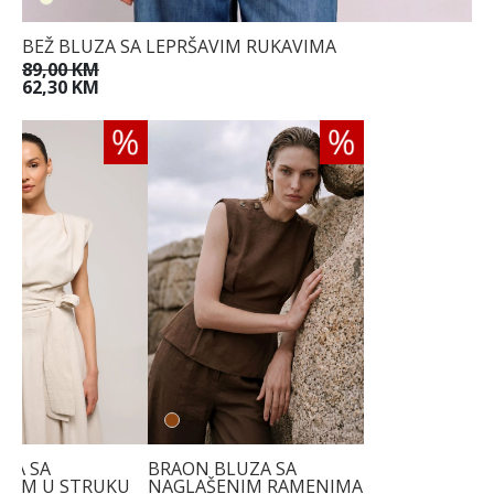
BEŽ BLUZA SA LEPRŠAVIM RUKAVIMA
89,00 KM
62,30 KM
UZA SA
BRAON BLUZA SA
NJEM U STRUKU
NAGLAŠENIM RAMENIMA