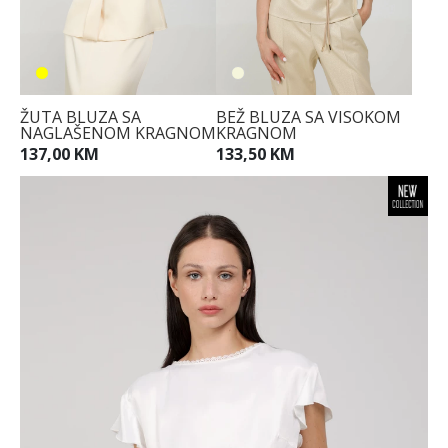
ŽUTA BLUZA SA
BEŽ BLUZA SA VISOKOM
NAGLAŠENOM KRAGNOM
KRAGNOM
137,00 KM
133,50 KM