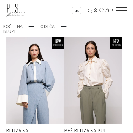
(
0
)
bs
POČETNA
⟶
ODEĆA
⟶
BLUZE
BLUZA SA
BEŽ BLUZA SA PUF