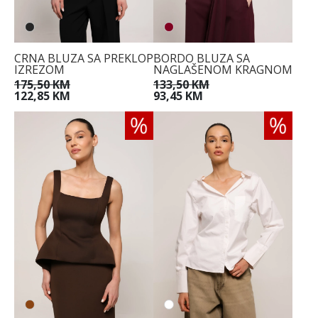
CRNA BLUZA SA PREKLOP
BORDO BLUZA SA
IZREZOM
NAGLAŠENOM KRAGNOM
175,50 KM
133,50 KM
122,85 KM
93,45 KM