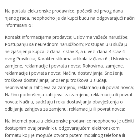
Na portalu elektronske prodavnice, počevši od prvog dana
njenog rada, neophodno je da kupci budu na odgovarajući način
informisani o :
Kontakt informacijama prodavca; Uslovima važeće narudžbe;
Postupanju sa neurednom narudžbom; Postupanju u slučaju
neizjašnjenja kupca iz člana 7 stav 3, a u vezi člana 4 stav 4
ovog Pravilnika; Karakteristikama artikala iz člana 6 ; Uslovima
zamjene, reklamacije i povrata novca; Rokovima, zamjene,
reklamacije i povrata novca; Načinu dostavljanja; Snošenju
troškova dostavljanja; Snošenju troškova u slučaju
neprihvatanja zahtjeva za zamjenu, reklamaciju ili povrat novca;
Načinu podnošenja zahtjeva za zamjenu, reklamaciju ili povrat
novca; Načinu, sadržaju i roku dostavljanja obavještenja o
odbijanju zahțjeva za zamjenu, reklamaciju ili povrat novca;
Na internet portalu elektronske prodavnice neophodno je učiniti
dostupnim ovaj pravilnik u odgovarajućem elektronskom
formatu koji je moguće otvoriti putem mobilnog telefona ili