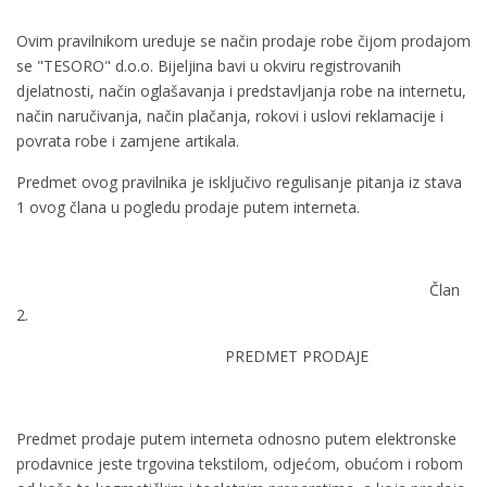
Ovim pravilnikom ureduje se način prodaje robe čijom prodajom
se "TESORO" d.o.o. Bijeljina bavi u okviru registrovanih
djelatnosti, način oglašavanja i predstavljanja robe na internetu,
način naručivanja, način plačanja, rokovi i uslovi reklamacije i
povrata robe i zamjene artikala.
Predmet ovog pravilnika je isključivo regulisanje pitanja iz stava
1 ovog člana u pogledu prodaje putem interneta.
Član
2.
PREDMET PRODAJE
Predmet prodaje putem interneta odnosno putem elektronske
prodavnice jeste trgovina tekstilom, odjećom, obućom i robom