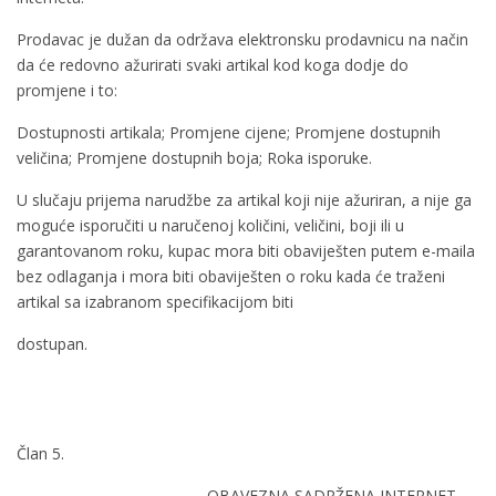
Prodavac je dužan da održava elektronsku prodavnicu na način
da će redovno ažurirati svaki artikal kod koga dodje do
promjene i to:
Dostupnosti artikala; Promjene cijene; Promjene dostupnih
veličina; Promjene dostupnih boja; Roka isporuke.
U slučaju prijema narudžbe za artikal koji nije ažuriran, a nije ga
moguće isporučiti u naručenoj količini, veličini, boji ili u
garantovanom roku, kupac mora biti obaviješten putem e-maila
bez odlaganja i mora biti obaviješten o roku kada će traženi
artikal sa izabranom specifikacijom biti
dostupan.
Član 5.
OBAVEZNA SADRŽENA INTERNET