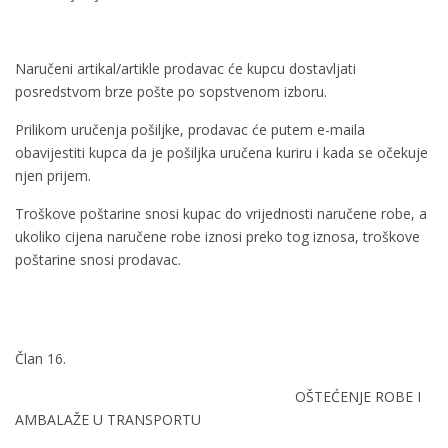
Naručeni artikal/artikle prodavac će kupcu dostavljati
posredstvom brze pošte po sopstvenom izboru.
Prilikom uručenja pošiljke, prodavac će putem e-maila
obavijestiti kupca da je pošiljka uručena kuriru i kada se očekuje
njen prijem.
Troškove poštarine snosi kupac do vrijednosti naručene robe, a
ukoliko cijena naručene robe iznosi preko tog iznosa, troškove
poštarine snosi prodavac.
Član 16.
OŠTEĆENJE ROBE I
AMBALAŽE U TRANSPORTU