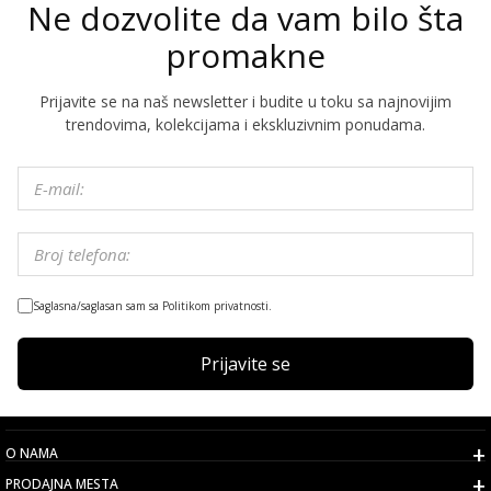
Ne dozvolite da vam bilo šta
promakne
Prijavite se na naš newsletter i budite u toku sa najnovijim
trendovima, kolekcijama i ekskluzivnim ponudama.
Saglasna/saglasan sam sa Politikom privatnosti.
Prijavite se
O NAMA
PRODAJNA MESTA