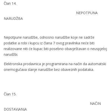
Član 14.
NEPOTPUNA
NARUDŽBA
Nepotpune narudžbe, odnosno narudžbe koje ne sadrže
podatke a robi i kupcu iz člana 7 ovog pravilnika neće biti
realizovane niti će kupac biti posebno obavještavan o neuspjeloj
narudžbi.
Elektronska prodavnica je programirana na način da automatski
onemogučava slanje narudžbe bez obaveznih podataka.
Član 15.
NAČIN
DOSTAVjANjA