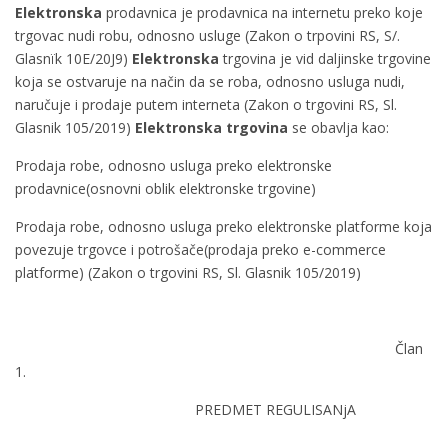
Elektronska
prodavnica je prodavnica na internetu preko koje
trgovac nudi robu, odnosno usluge (Zakon o trpovini RS, S/.
Glasnïk 10E/20J9)
Elektronska
trgovina je vid daljinske trgovine
koja se ostvaruje na način da se roba, odnosno usluga nudi,
naručuje i prodaje putem interneta (Zakon o trgovini RS, Sl.
Glasnik 105/2019)
Elektronska
tr
g
ovina
se obavlja kao:
Prodaja robe, odnosno usluga preko elektronske
prodavnice(osnovni oblik elektronske trgovine)
Prodaja robe, odnosno usluga preko elektronske platforme koja
povezuje trgovce i potrošače(prodaja preko e-commerce
platforme) (Zakon o trgovini RS, Sl. Glasnik 105/2019)
Član
1.
PREDMET REGULISANjA