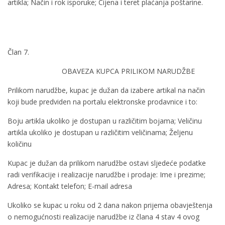
artikla; Način i rok isporuke; Cijena i teret plaćanja poštarine.
Član 7.
OBAVEZA KUPCA PRILIKOM NARUDŽBE
Prilikom narudžbe, kupac je dužan da izabere artikal na način
koji bude predviden na portalu elektronske prodavnice i to:
Boju artikla ukoliko je dostupan u različitim bojama; Veličinu
artikla ukoliko je dostupan u različitim veličinama; Željenu
količinu
Kupac je dužan da prilikom narudžbe ostavi sljedeće podatke
radi verifikacije i realizacije narudžbe i prodaje: Ime i prezime;
Adresa; Kontakt telefon; E-mail adresa
Ukoliko se kupac u roku od 2 dana nakon prijema obavještenja
o nemogućnosti realizacije narudžbe iz člana 4 stav 4 ovog