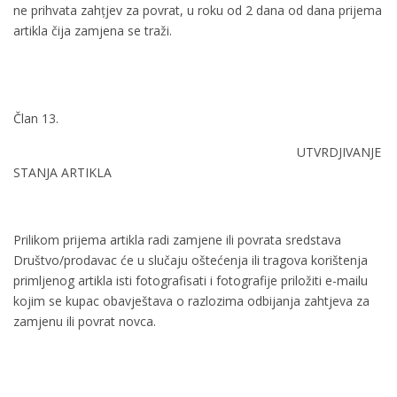
ne prihvata zahțjev za povrat, u roku od 2 dana od dana prijema
artikla čija zamjena se traži.
Član 13.
UTVRDJIVANJE
STANJA ARTIKLA
Prilikom prijema artikla radi zamjene ili povrata sredstava
Društvo/prodavac će u slučaju oštećenja ili tragova korištenja
primljenog artikla isti fotografisati i fotografije priložiti e-mailu
kojim se kupac obavještava o razlozima odbijanja zahtjeva za
zamjenu ili povrat novca.