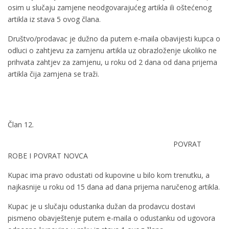
osim u slučaju zamjene neodgovarajućeg artikla ili oštećenog
artikla iz stava 5 ovog člana.
Društvo/prodavac je dužno da putem e-maila obavijesti kupca o
odluci o zahtjevu za zamjenu artikla uz obrazloženje ukoliko ne
prihvata zahtjev za zamjenu, u roku od 2 dana od dana prijema
artikla čija zamjena se traži.
Član 12.
POVRAT
ROBE I POVRAT NOVCA
Kupac ima pravo odustati od kupovine u bilo kom trenutku, a
najkasnije u roku od 15 dana ad dana prijema naručenog artikla.
Kupac je u slučaju odustanka dužan da prodavcu dostavi
pismeno obavještenje putem e-maila o odustanku od ugovora