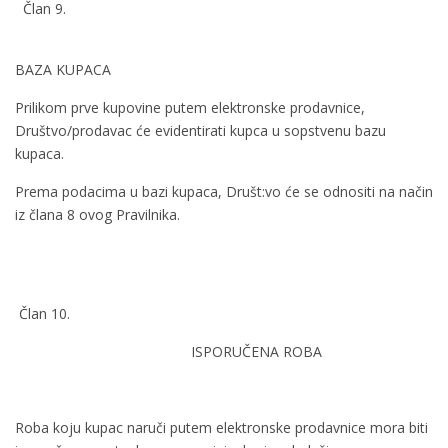
Član 9.
BAZA KUPACA
Prilikom prve kupovine putem elektronske prodavnice,
Društvo/prodavac će evidentirati kupca u sopstvenu bazu
kupaca.
Prema podacima u bazi kupaca, Društ:vo će se odnositi na način
iz člana 8 ovog Pravilnika.
Član 10.
ISPORUČENA ROBA
Roba koju kupac naruči putem elektronske prodavnice mora biti