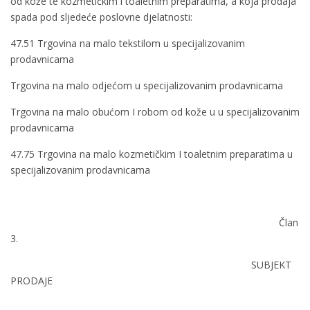
od kože te kozmetičkim i toaletnim preparatima, a koja prodaja
spada pod sljedeće poslovne djelatnosti:
47.51 Trgovina na malo tekstilom u specijalizovanim
prodavnicama
Trgovina na malo odjećom u specijalizovanim prodavnicama
Trgovina na malo obućom I robom od kože u u specijalizovanim
prodavnicama
47.75 Trgovina na malo kozmetičkim I toaletnim preparatima u
specijalizovanim prodavnicama
Član
3.
SUBJEKT
PRODAJE