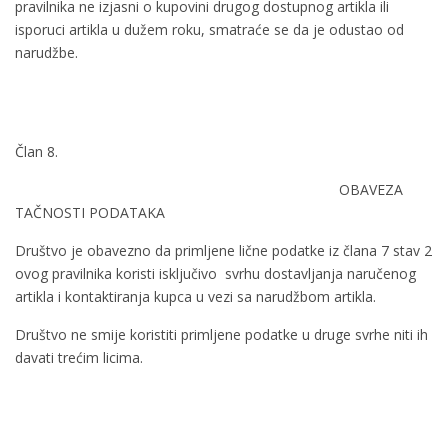
pravilnika ne izjasni o kupovini drugog dostupnog artikla ili
isporuci artikla u dužem roku, smatraće se da je odustao od
narudžbe.
Član 8.
OBAVEZA
TAČNOSTI PODATAKA
Društvo je obavezno da primljene lične podatke iz člana 7 stav 2
ovog pravilnika koristi isključivo svrhu dostavljanja naručenog
artikla i kontaktiranja kupca u vezi sa narudžbom artikla.
Društvo ne smije koristiti primljene podatke u druge svrhe niti ih
davati trećim licima.