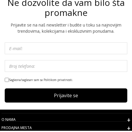
Ne dozvolite da vam bilo šta
promakne
Prijavite se na naš newsletter i budite u toku sa najnovijim
trendovima, kolekcijama i ekskluzivnim ponudama.
Saglasna/saglasan sam sa Politikom privatnosti.
Prijavite se
O NAMA
PRODAJNA MESTA