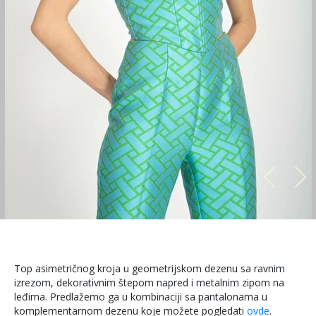
Top asimetričnog kroja u geometrijskom dezenu sa ravnim
izrezom, dekorativnim štepom napred i metalnim zipom na
leđima. Predlažemo ga u kombinaciji sa pantalonama u
komplementarnom dezenu koje možete pogledati
ovde
.