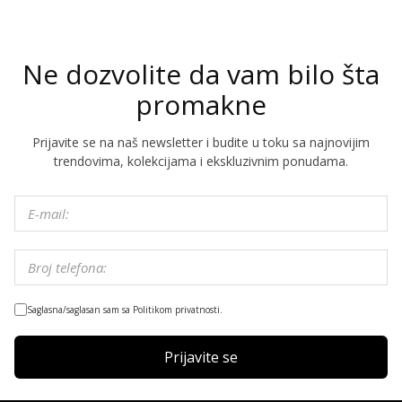
Ne dozvolite da vam bilo šta
promakne
Prijavite se na naš newsletter i budite u toku sa najnovijim
trendovima, kolekcijama i ekskluzivnim ponudama.
Saglasna/saglasan sam sa Politikom privatnosti.
Prijavite se