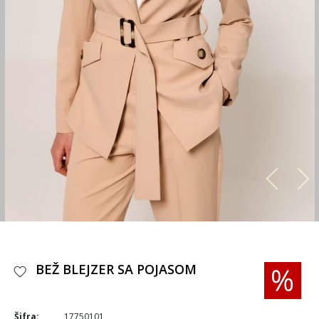
BEŽ BLEJZER SA POJASOM
Šifra:
17750101