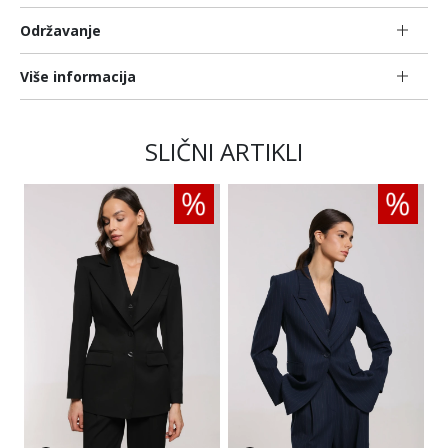
Održavanje
Više informacija
SLIČNI ARTIKLI