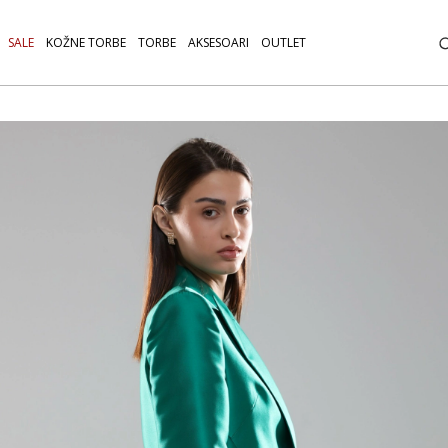
SALE
KOŽNE TORBE
TORBE
AKSESOARI
OUTLET