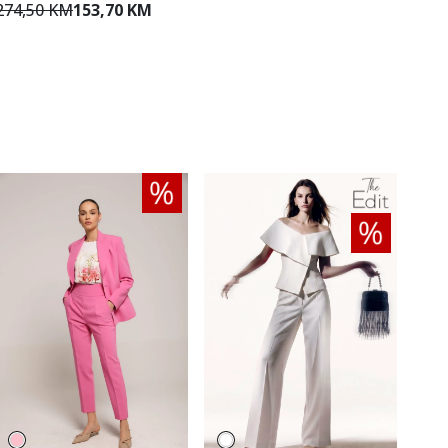
274,50 KM
153,70 KM