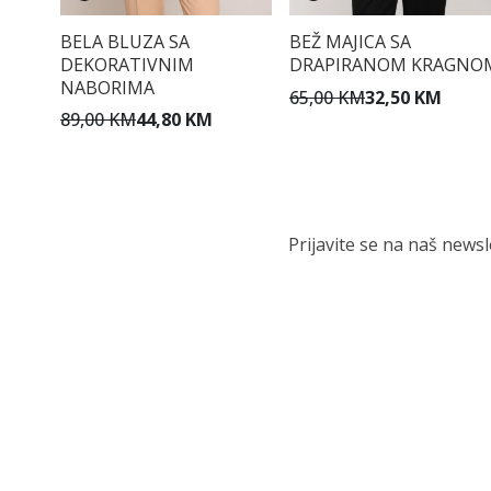
BELA BLUZA SA
BEŽ MAJICA SA
DEKORATIVNIM
DRAPIRANOM KRAGNO
NABORIMA
65,00 KM
32,50 KM
89,00 KM
44,80 KM
Prijavite se na naš news