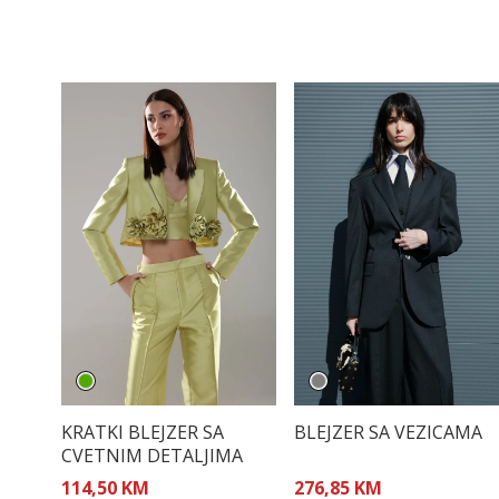
KRATKI BLEJZER SA
BLEJZER SA VEZICAMA
CVETNIM DETALJIMA
114,50 KM
276,85 KM