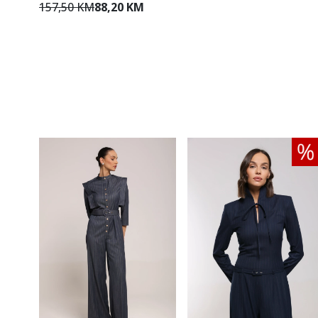
157,50 KM
88,20 KM