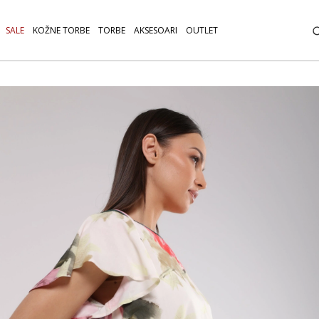
SALE
KOŽNE TORBE
TORBE
AKSESOARI
OUTLET