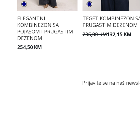
ELEGANTNI
TEGET KOMBINEZON S
KOMBINEZON SA
PRUGASTIM DEZENOM
POJASOM I PRUGASTIM
236,00 KM
132,15 KM
DEZENOM
254,50 KM
Prijavite se na naš news