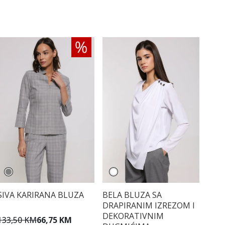
SIVA KARIRANA BLUZA
BELA BLUZA SA
DRAPIRANIM IZREZOM I
DEKORATIVNIM
133,50 KM
66,75 KM