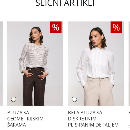
SLIČNI ARTIKLI
BLUZA SA
BELA BLUZA SA
GEOMETRIJSKIM
DISKRETNIM
ŠARAMA
PLISIRANIM DETALJEM