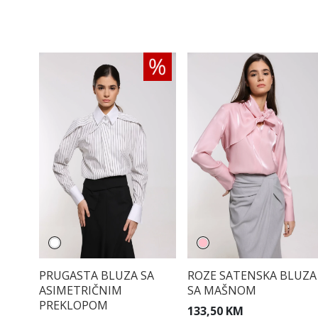
PRUGASTA BLUZA SA
ROZE SATENSKA BLUZA
ASIMETRIČNIM
SA MAŠNOM
PREKLOPOM
133,50 KM