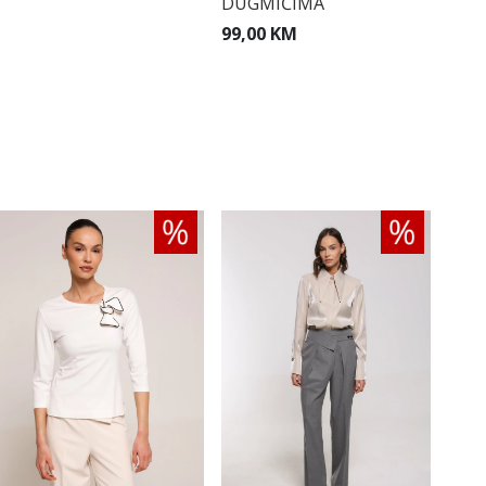
DUGMIĆIMA
99,00 KM