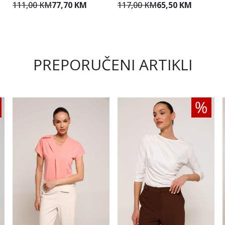
111,00 KM
77,70 KM
117,00 KM
65,50 KM
PREPORUČENI ARTIKLI