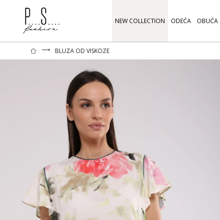
NEW COLLECTION
ODEĆA
OBUĆA
⟶
BLUZA OD VISKOZE