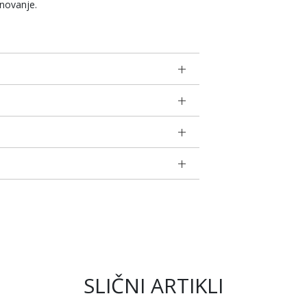
novanje.
SLIČNI ARTIKLI