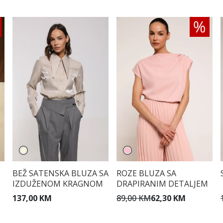
BEŽ SATENSKA BLUZA SA
ROZE BLUZA SA
IZDUŽENOM KRAGNOM
DRAPIRANIM DETALJEM
137,00 KM
89,00 KM
62,30 KM