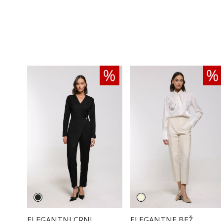
ELEGANTNI CRNI
ELEGANTNE BEŽ