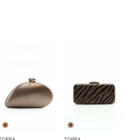
TORBA
TORBA