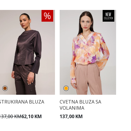
STRUKIRANA BLUZA
CVETNA BLUZA SA
VOLANIMA
137,00 KM
62,10 KM
137,00 KM