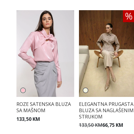
ROZE SATENSKA BLUZA
ELEGANTNA PRUGASTA
SA MAŠNOM
BLUZA SA NAGLAŠENIM
STRUKOM
133,50 KM
133,50 KM
66,75 KM