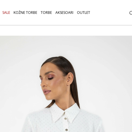
SALE
KOŽNE TORBE
TORBE
AKSESOARI
OUTLET