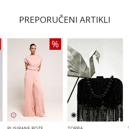
PREPORUČENI ARTIKLI
PLISIRANE ROZE
TORBA