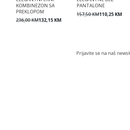
KOMBINEZON SA
PANTALONE
PREKLOPOM
157,50 KM
110,25 KM
236,00 KM
132,15 KM
Prijavite se na naš news