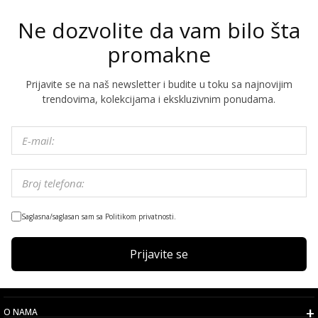
Ne dozvolite da vam bilo šta
promakne
Prijavite se na naš newsletter i budite u toku sa najnovijim
trendovima, kolekcijama i ekskluzivnim ponudama.
Saglasna/saglasan sam sa Politikom privatnosti.
Prijavite se
O NAMA