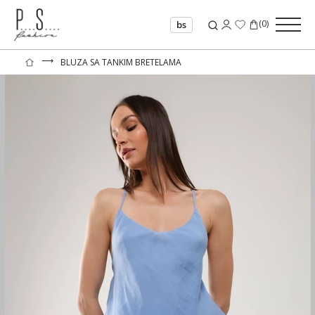
(
0
)
bs
⟶
BLUZA SA TANKIM BRETELAMA