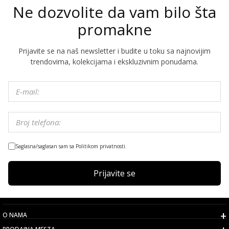
Ne dozvolite da vam bilo šta
promakne
Prijavite se na naš newsletter i budite u toku sa najnovijim
trendovima, kolekcijama i ekskluzivnim ponudama.
Saglasna/saglasan sam sa Politikom privatnosti.
Prijavite se
O NAMA