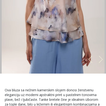
Ova bluza sa nežnim karnerskim slojem donosi ženstvenu
eleganciju uz moderni apstraktni print u pastelnim tonovima
plave, bež i ljubičaste. Tanke bretele čine je idealnim izborom
za tople dane, bilo u ležernim ili elegantnijim kombinacijama a