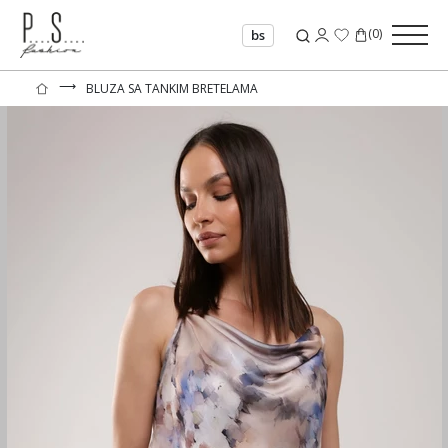
(
0
)
bs
⟶
BLUZA SA TANKIM BRETELAMA